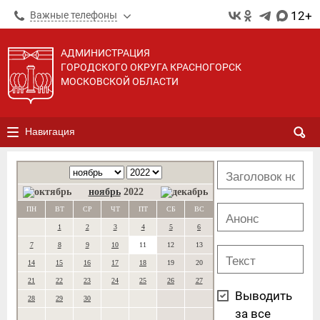
12+
Важные телефоны
АДМИНИСТРАЦИЯ
ГОРОДСКОГО ОКРУГА КРАСНОГОРСК
МОСКОВСКОЙ ОБЛАСТИ
Навигация
ноябрь
2022
ПН
ВТ
СР
ЧТ
ПТ
СБ
ВС
1
2
3
4
5
6
7
8
9
10
11
12
13
14
15
16
17
18
19
20
21
22
23
24
25
26
27
Выводить
28
29
30
за все