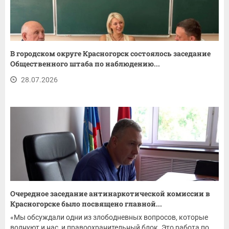
В городском округе Красногорск состоялось заседание
Общественного штаба по наблюдению...
28.07.2026
Очередное заседание антинаркотической комиссии в
Красногорске было посвящено главной...
«Мы обсуждали одни из злободневных вопросов, которые
волнуют и нас, и правоохранительный блок. Это работа по...