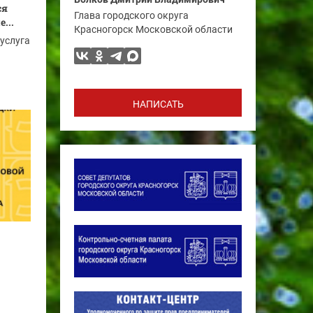
ся
Глава городского округа
...
Красногорск Московской области
услуга
ы
НАПИСАТЬ