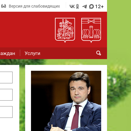
12+
Версия для слабовидящих
раждан
Услуги