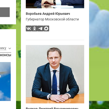
Воробьев Андрей Юрьевич
Губернатор Московской области
рику
нонсы
Волков Дмитрий Владимирович