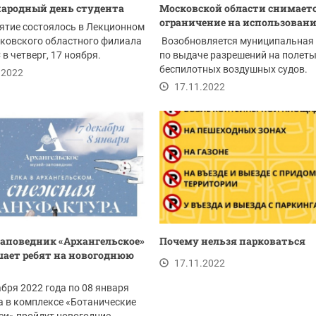
ародный день студента
Московской области снимает
ограничение на использование
ятие состоялось в Лекционном
ковского областного филиала
Возобновляется муниципальная 
в четверг, 17 ноября.
по выдаче разрешений на полет
беспилотных воздушных судов.
.2022
17.11.2022
аповедник «Архангельское»
Почему нельзя парковаться
ает ребят на новогоднюю
17.11.2022
абря 2022 года по 08 января
а в комплексе «Ботанические