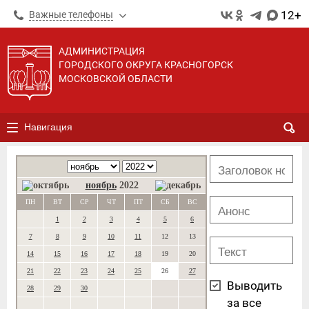
12+
Важные телефоны
АДМИНИСТРАЦИЯ
ГОРОДСКОГО ОКРУГА КРАСНОГОРСК
МОСКОВСКОЙ ОБЛАСТИ
Навигация
ноябрь
2022
ПН
ВТ
СР
ЧТ
ПТ
СБ
ВС
1
2
3
4
5
6
7
8
9
10
11
12
13
14
15
16
17
18
19
20
21
22
23
24
25
26
27
Выводить
28
29
30
за все