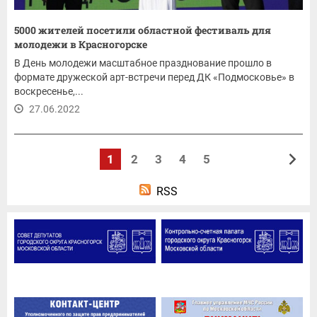
5000 жителей посетили областной фестиваль для
молодежи в Красногорске
В День молодежи масштабное празднование прошло в
формате дружеской арт-встречи перед ДК «Подмосковье» в
воскресенье,...
27.06.2022
1
2
3
4
5
RSS