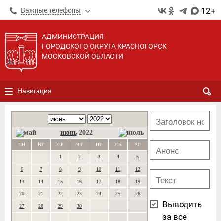
12+
Важные телефоны
АДМИНИСТРАЦИЯ
ГОРОДСКОГО ОКРУГА КРАСНОГОРСК
МОСКОВСКОЙ ОБЛАСТИ
Навигация
июнь
2022
ПН
ВТ
СР
ЧТ
ПТ
СБ
ВС
1
2
3
4
5
6
7
8
9
10
11
12
13
14
15
16
17
18
19
20
21
22
23
24
25
26
Выводить
27
28
29
30
за все