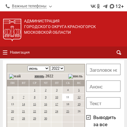
12+
Важные телефоны
АДМИНИСТРАЦИЯ
ГОРОДСКОГО ОКРУГА КРАСНОГОРСК
МОСКОВСКОЙ ОБЛАСТИ
Навигация
июнь
2022
ПН
ВТ
СР
ЧТ
ПТ
СБ
ВС
1
2
3
4
5
6
7
8
9
10
11
12
13
14
15
16
17
18
19
20
21
22
23
24
25
26
Выводить
27
28
29
30
за все