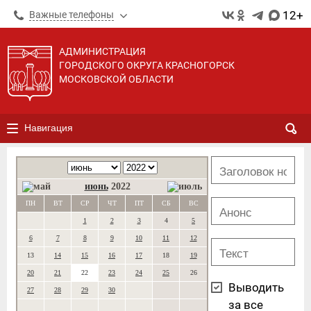
12+
Важные телефоны
АДМИНИСТРАЦИЯ
ГОРОДСКОГО ОКРУГА КРАСНОГОРСК
МОСКОВСКОЙ ОБЛАСТИ
Навигация
июнь
2022
ПН
ВТ
СР
ЧТ
ПТ
СБ
ВС
1
2
3
4
5
6
7
8
9
10
11
12
13
14
15
16
17
18
19
20
21
22
23
24
25
26
Выводить
27
28
29
30
за все