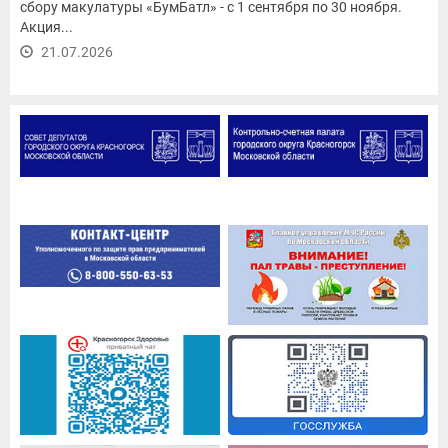
сбору макулатуры «БумБатл» - с 1 сентября по 30 ноября.
Акция...
21.07.2026