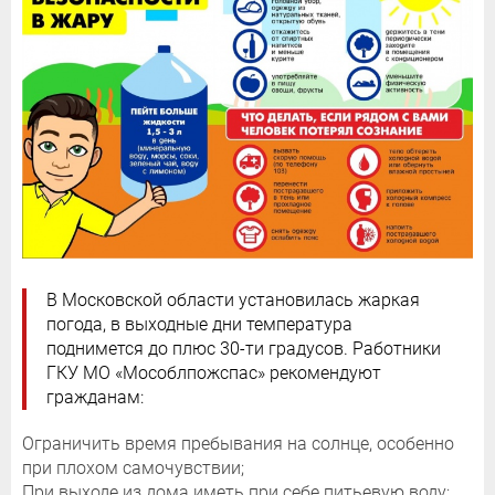
В Московской области установилась жаркая
погода, в выходные дни температура
поднимется до плюс 30-ти градусов. Работники
ГКУ МО «Мособлпожспас» рекомендуют
гражданам:
Ограничить время пребывания на солнце, особенно
при плохом самочувствии;
При выходе из дома иметь при себе питьевую воду;