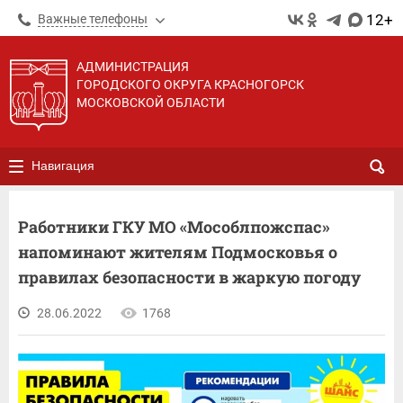
12+
Важные телефоны
АДМИНИСТРАЦИЯ
ГОРОДСКОГО ОКРУГА КРАСНОГОРСК
МОСКОВСКОЙ ОБЛАСТИ
Навигация
Работники ГКУ МО «Мособлпожспас»
напоминают жителям Подмосковья о
правилах безопасности в жаркую погоду
28.06.2022
1768