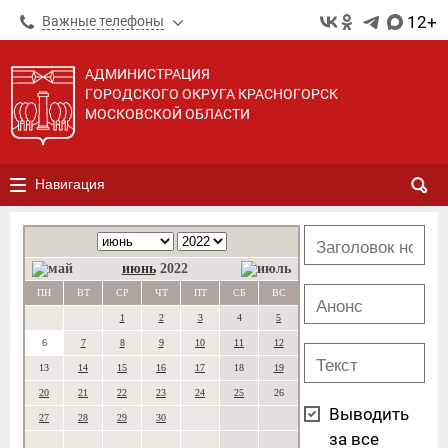
12+
Важные телефоны
АДМИНИСТРАЦИЯ
ГОРОДСКОГО ОКРУГА КРАСНОГОРСК
МОСКОВСКОЙ ОБЛАСТИ
Навигация
июнь
2022
ПН
ВТ
СР
ЧТ
ПТ
СБ
ВС
1
2
3
4
5
6
7
8
9
10
11
12
13
14
15
16
17
18
19
20
21
22
23
24
25
26
Выводить
27
28
29
30
за все