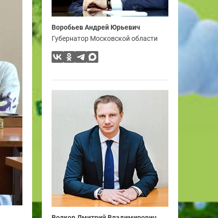
Воробьев Андрей Юрьевич
Губернатор Московской области
Волков Дмитрий Владимирович