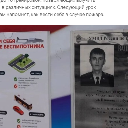
т до 16 тренировок, позволяющих выучить
 в различных ситуациях. Следующий урок
ам напомнят, как вести себя в случае пожара.