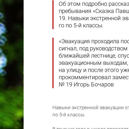
Об этом подробно рассказ
пребывания «Сказка Павш
19. Навыки экстренной эв
го по 5-й классы.
«Эвакуация проходила по
сигнал, под руководством
ближайшей лестнице, спус
эвакуационным выходам, 
на улицу и после этого уж
прокомментировал замест
№ 19 Игорь Бочаров
Навыки экстренной эвакуации от
по 5-й классы.