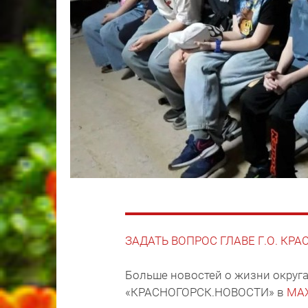
ЗАДАТЬ ВОПРОС ГЛАВЕ Г.О. КР
Больше новостей о жизни округа
«КРАСНОГОРСК.НОВОСТИ» в
MA