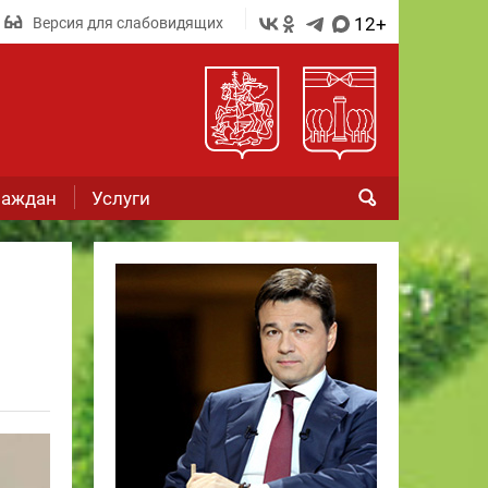
12+
Версия для слабовидящих
раждан
Услуги