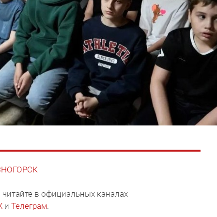
АСНОГОРСК
 читайте в официальных каналах
X
и
Телеграм
.