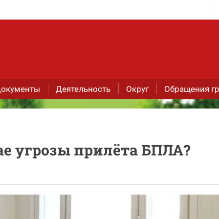
окументы
Деятельность
Округ
Обращения г
чае угрозы прилёта БПЛА?