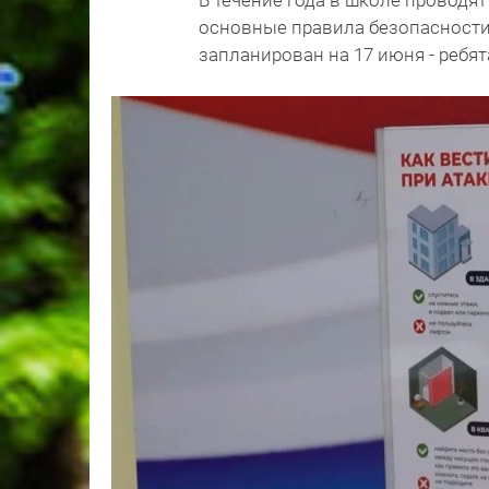
В течение года в школе проводя
основные правила безопасности
запланирован на 17 июня - ребят