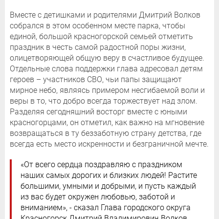
Вместе с детишками и родителями Дмитрий Волков
собрался в этом особенном месте парка, чтобы
единой, большой красногорской семьей отметить
праздник в честь самой радостной поры жизни,
олицетворяющей общую веру в счастливое будущее.
Отдельные слова поддержки глава адресовал детям
героев – участников СВО, чьи папы защищают
мирное небо, являясь примером несгибаемой воли и
веры в то, что добро всегда торжествует над злом.
Разделяя сегодняшний восторг вместе с юными
красногорцами, он отметил, как важно на мгновение
возвращаться в ту беззаботную страну детства, где
всегда есть место искренности и безграничной мечте.
«От всего сердца поздравляю с праздником
наших самых дорогих и близких людей! Растите
большими, умными и добрыми, и пусть каждый
из вас будет окружен любовью, заботой и
вниманием», - сказал Глава городского округа
Красногорск Дмитрий Владимирович Волков.