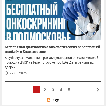
Бесплатная диагностика онкологических заболеваний
пройдёт в Красногорске
В субботу, 31 мая, в центрах амбулаторной онкологической
помощи (ЦАОП) в Красногорске пройдёт День открытых
дверей....
29.05.2025
1
2
3
4
5
RSS