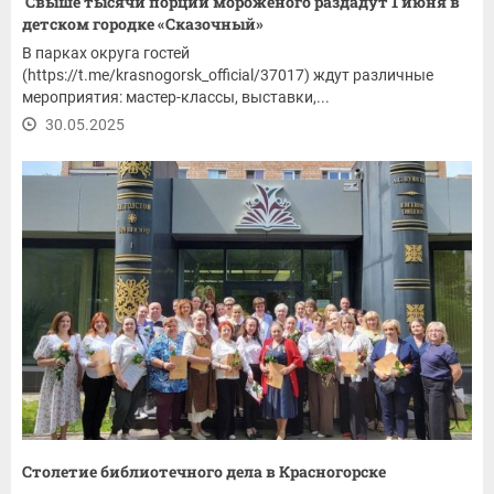
Свыше тысячи порций мороженого раздадут 1 июня в
детском городке «Сказочный»
В парках округа гостей
(https://t.me/krasnogorsk_official/37017) ждут различные
мероприятия: мастер-классы, выставки,...
30.05.2025
Столетие библиотечного дела в Красногорске