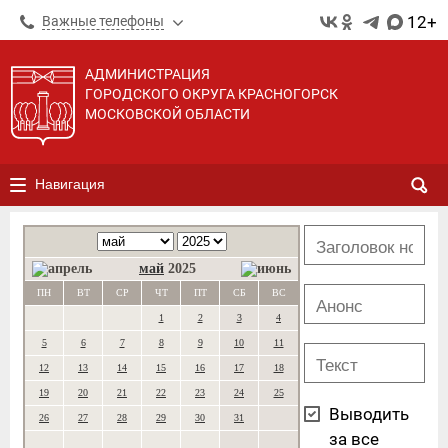
12+
Важные телефоны
АДМИНИСТРАЦИЯ
ГОРОДСКОГО ОКРУГА КРАСНОГОРСК
МОСКОВСКОЙ ОБЛАСТИ
Навигация
май
2025
ПН
ВТ
СР
ЧТ
ПТ
СБ
ВС
1
2
3
4
5
6
7
8
9
10
11
12
13
14
15
16
17
18
19
20
21
22
23
24
25
Выводить
26
27
28
29
30
31
за все