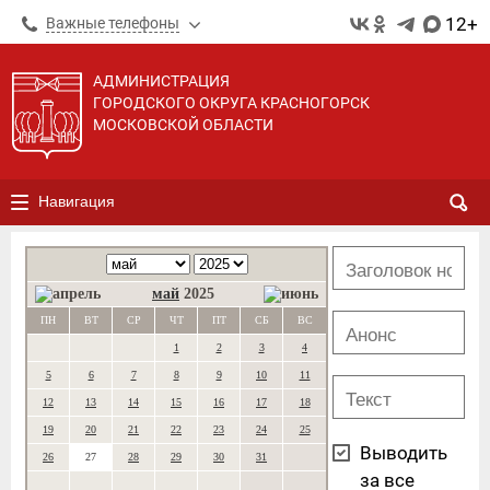
12+
Важные телефоны
АДМИНИСТРАЦИЯ
ГОРОДСКОГО ОКРУГА КРАСНОГОРСК
МОСКОВСКОЙ ОБЛАСТИ
Навигация
май
2025
ПН
ВТ
СР
ЧТ
ПТ
СБ
ВС
1
2
3
4
5
6
7
8
9
10
11
12
13
14
15
16
17
18
19
20
21
22
23
24
25
Выводить
26
27
28
29
30
31
за все