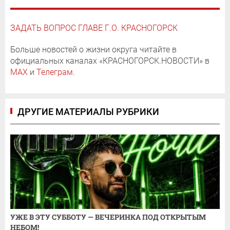
ЗАДАТЬ ВОПРОС ГЛАВЕ Г.О. КРАСНОГОРСК
Больше новостей о жизни округа читайте в
официальных каналах «КРАСНОГОРСК.НОВОСТИ» в
MAX
и
Телеграм
.
ДРУГИЕ МАТЕРИАЛЫ РУБРИКИ
УЖЕ В ЭТУ СУББОТУ — ВЕЧЕРИНКА ПОД ОТКРЫТЫМ
НЕБОМ!