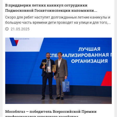
В преддверии летних каникул сотрудники
Подмосковной Госавтоинспекции напомнили...
Скоро для ребят наступят долгожданные летние каникулы и
большую часть времени дети проводят на улице и для того,...
21.05.2025
Мособлгаз — победитель Всероссийской Премии
профессионалов городского хозяйства