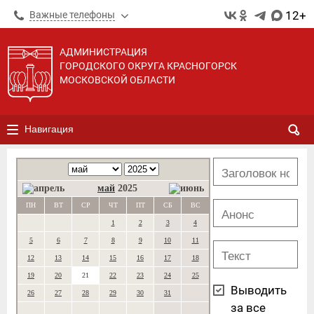
12+
Важные телефоны
АДМИНИСТРАЦИЯ
ГОРОДСКОГО ОКРУГА КРАСНОГОРСК
МОСКОВСКОЙ ОБЛАСТИ
Навигация
май
2025
ПН
ВТ
СР
ЧТ
ПТ
СБ
ВС
1
2
3
4
5
6
7
8
9
10
11
12
13
14
15
16
17
18
19
20
21
22
23
24
25
Выводить
26
27
28
29
30
31
за все