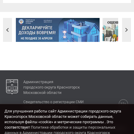
Администрация
городского округа Красногорск
Московской области
Свидетельство о регистрации СМИ
12+
Эл № ФС77-77792 от 31.01.2020.
Для улучшения работы сайт Администрации городского округа
Красногорск Московской области может собирать данные,
КОНТАКТЫ
используя файлы «cookie» и метрические программы . Это
соответствует
Политике обработки и защиты персональных
Адрес: 143404, Московская область, г. Красногорск,
данных в Администрации городского округа Красногорск