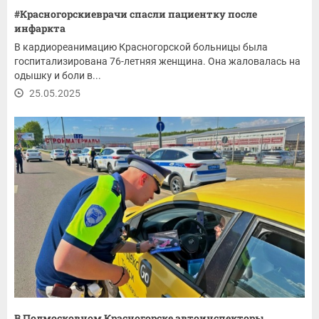
#Красногорскиеврачи спасли пациентку после
инфаркта
В кардиореанимацию Красногорской больницы была
госпитализирована 76-летняя женщина. Она жаловалась на
одышку и боли в...
25.05.2025
В Подмосковном Красногорске автоинспекторы