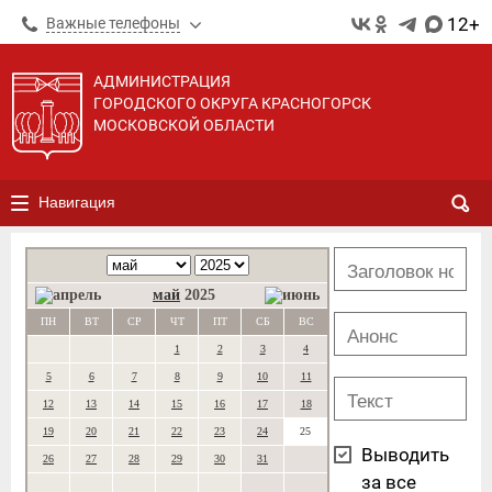
12+
Важные телефоны
АДМИНИСТРАЦИЯ
ГОРОДСКОГО ОКРУГА КРАСНОГОРСК
МОСКОВСКОЙ ОБЛАСТИ
Навигация
май
2025
ПН
ВТ
СР
ЧТ
ПТ
СБ
ВС
1
2
3
4
5
6
7
8
9
10
11
12
13
14
15
16
17
18
19
20
21
22
23
24
25
Выводить
26
27
28
29
30
31
за все