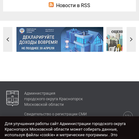
Новости в RSS
Администрация
городского округа Красногорск
Московской области
Свидетельство о регистрации СМИ
12+
Эл № ФС77-77792 от 31.01.2020.
Для улучшения работы сайт Администрации городского округа
Красногорск Московской области может собирать данные,
КОНТАКТЫ
используя файлы «cookie» и метрические программы . Это