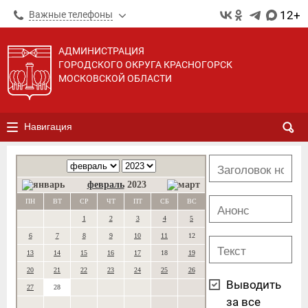
12+
Важные телефоны
АДМИНИСТРАЦИЯ
ГОРОДСКОГО ОКРУГА КРАСНОГОРСК
МОСКОВСКОЙ ОБЛАСТИ
Навигация
февраль
2023
ПН
ВТ
СР
ЧТ
ПТ
СБ
ВС
1
2
3
4
5
6
7
8
9
10
11
12
13
14
15
16
17
18
19
20
21
22
23
24
25
26
Выводить
27
28
за все