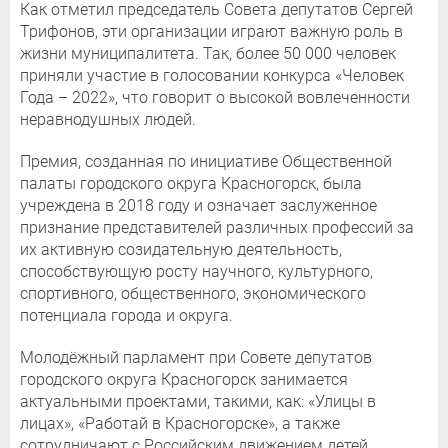
Как отметил председатель Совета депутатов Сергей
Трифонов, эти организации играют важную роль в
жизни муниципалитета. Так, более 50 000 человек
приняли участие в голосовании конкурса «Человек
Года – 2022», что говорит о высокой вовлеченности
неравнодушных людей.
Премия, созданная по инициативе Общественной
палаты городского округа Красногорск, была
учреждена в 2018 году и означает заслуженное
признание представителей различных профессий за
их активную созидательную деятельность,
способствующую росту научного, культурного,
спортивного, общественного, экономического
потенциала города и округа.
Молодёжный парламент при Совете депутатов
городского округа Красногорск занимается
актуальными проектами, такими, как: «Улицы в
лицах», «Работай в Красногорске», а также
сотрудничают с Российским движением детей