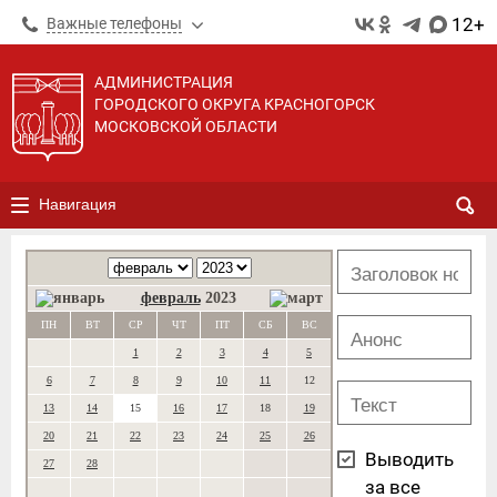
12+
Важные телефоны
АДМИНИСТРАЦИЯ
ГОРОДСКОГО ОКРУГА КРАСНОГОРСК
МОСКОВСКОЙ ОБЛАСТИ
Навигация
февраль
2023
ПН
ВТ
СР
ЧТ
ПТ
СБ
ВС
1
2
3
4
5
6
7
8
9
10
11
12
13
14
15
16
17
18
19
20
21
22
23
24
25
26
Выводить
27
28
за все