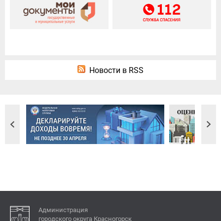
Новости в RSS
Администрация
городского округа Красногорск