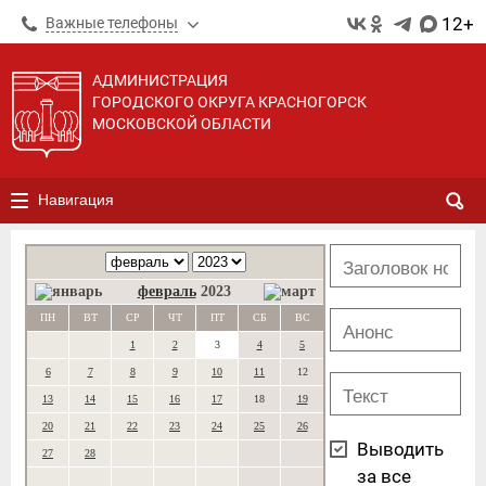
12+
Важные телефоны
АДМИНИСТРАЦИЯ
ГОРОДСКОГО ОКРУГА КРАСНОГОРСК
МОСКОВСКОЙ ОБЛАСТИ
Навигация
февраль
2023
ПН
ВТ
СР
ЧТ
ПТ
СБ
ВС
1
2
3
4
5
6
7
8
9
10
11
12
13
14
15
16
17
18
19
20
21
22
23
24
25
26
Выводить
27
28
за все