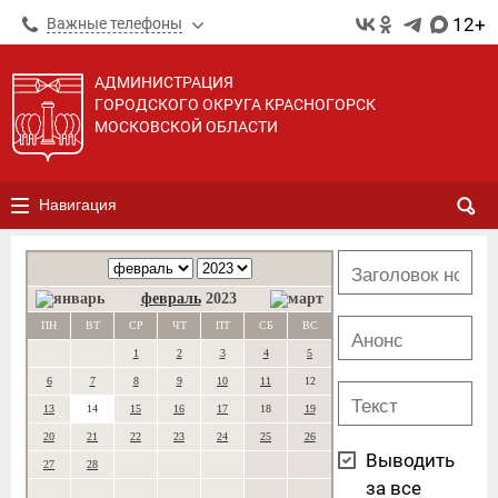
12+
Важные телефоны
АДМИНИСТРАЦИЯ
ГОРОДСКОГО ОКРУГА КРАСНОГОРСК
МОСКОВСКОЙ ОБЛАСТИ
Навигация
февраль
2023
ПН
ВТ
СР
ЧТ
ПТ
СБ
ВС
1
2
3
4
5
6
7
8
9
10
11
12
13
14
15
16
17
18
19
20
21
22
23
24
25
26
Выводить
27
28
за все