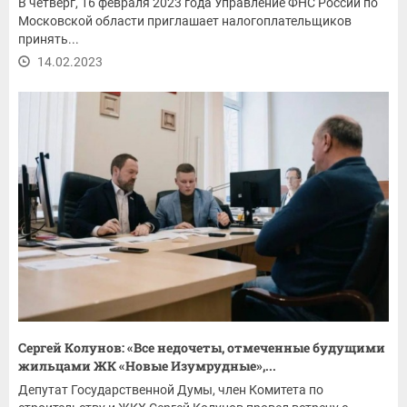
В четверг, 16 февраля 2023 года Управление ФНС России по
Московской области приглашает налогоплательщиков
принять...
14.02.2023
Сергей Колунов: «Все недочеты, отмеченные будущими
жильцами ЖК «Новые Изумрудные»,...
Депутат Государственной Думы, член Комитета по