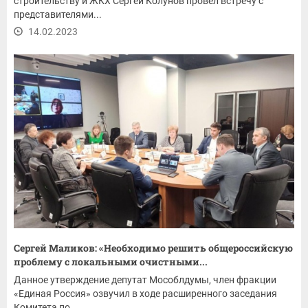
строительству и ЖКХ Сергей Колунов провел встречу с
представителями...
14.02.2023
Сергей Маликов: «Необходимо решить общероссийскую
проблему с локальными очистными...
Данное утверждение депутат Мособлдумы, член фракции
«Единая Россия» озвучил в ходе расширенного заседания
Комитета по...