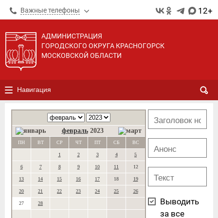
12+
Важные телефоны
АДМИНИСТРАЦИЯ
ГОРОДСКОГО ОКРУГА КРАСНОГОРСК
МОСКОВСКОЙ ОБЛАСТИ
Навигация
февраль
2023
ПН
ВТ
СР
ЧТ
ПТ
СБ
ВС
1
2
3
4
5
6
7
8
9
10
11
12
13
14
15
16
17
18
19
20
21
22
23
24
25
26
Выводить
27
28
за все