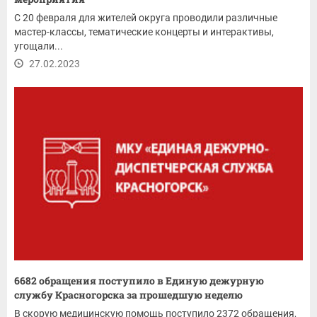
С 20 февраля для жителей округа проводили различные
мастер-классы, тематические концерты и интерактивы,
угощали...
27.02.2023
6682 обращения поступило в Единую дежурную
службу Красногорска за прошедшую неделю
В скорую медицинскую помощь поступило 2372 обращения,