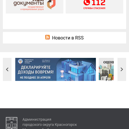
Новости в RSS
Администрация
городского округа Красногорск