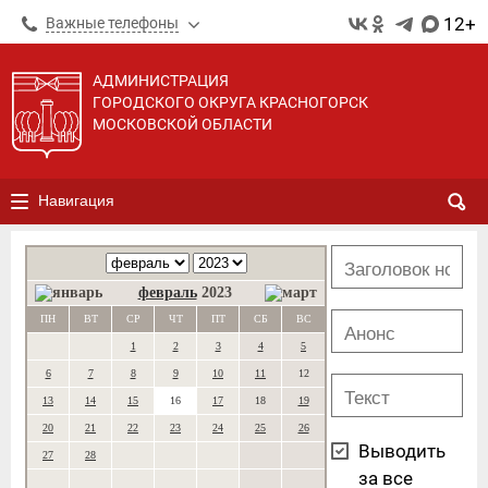
12+
Важные телефоны
АДМИНИСТРАЦИЯ
ГОРОДСКОГО ОКРУГА КРАСНОГОРСК
МОСКОВСКОЙ ОБЛАСТИ
Навигация
февраль
2023
ПН
ВТ
СР
ЧТ
ПТ
СБ
ВС
1
2
3
4
5
6
7
8
9
10
11
12
13
14
15
16
17
18
19
20
21
22
23
24
25
26
Выводить
27
28
за все