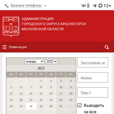
12+
Важные телефоны
АДМИНИСТРАЦИЯ
ГОРОДСКОГО ОКРУГА КРАСНОГОРСК
МОСКОВСКОЙ ОБЛАСТИ
Навигация
2022
ПН
ВТ
СР
ЧТ
ПТ
СБ
ВС
1
2
3
4
5
6
7
8
9
10
11
12
13
14
15
16
17
18
19
20
21
22
23
24
25
Выводить
26
27
28
29
30
31
за все