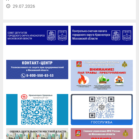
29.07.2026