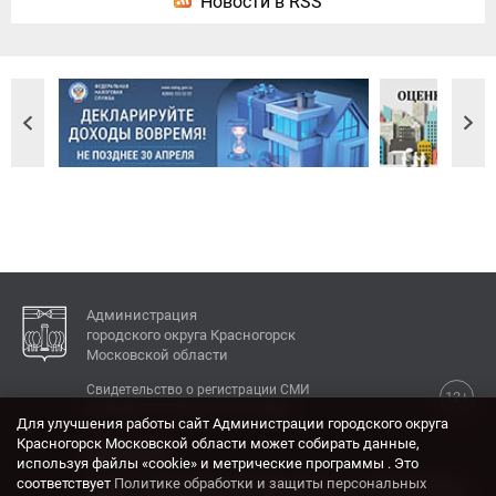
Новости в RSS
Администрация
городского округа Красногорск
Московской области
Свидетельство о регистрации СМИ
12+
Эл № ФС77-77792 от 31.01.2020.
Для улучшения работы сайт Администрации городского округа
Красногорск Московской области может собирать данные,
КОНТАКТЫ
используя файлы «cookie» и метрические программы . Это
соответствует
Политике обработки и защиты персональных
Адрес: 143404, Московская область, г. Красногорск,