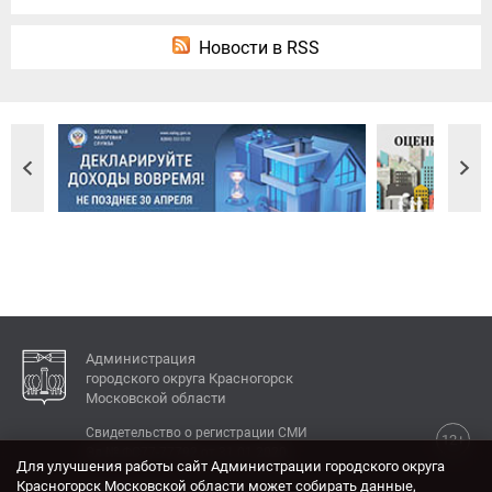
Новости в RSS
Администрация
городского округа Красногорск
Московской области
Свидетельство о регистрации СМИ
12+
Эл № ФС77-77792 от 31.01.2020.
Для улучшения работы сайт Администрации городского округа
Красногорск Московской области может собирать данные,