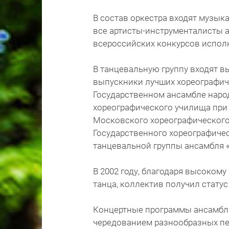
В состав оркестра входят музык
все артисты-инструменталисты 
всероссийских конкурсов испол
В танцевальную группу входят 
выпускники лучших хореографич
Государственном ансамбле народ
хореографического училища при 
Московского хореографического
Государственного хореографичес
танцевальной группы ансамбля 
В 2002 году, благодаря высоком
танца, коллектив получил статус
Концертные программы ансамбля
чередованием разнообразных пе