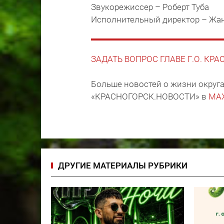
Звукорежиссер – Роберт Туба
Исполнительный директор – Жа
ЗАДАТЬ ВОПРОС ГЛАВЕ Г.О. КР
Больше новостей о жизни округа
«КРАСНОГОРСК.НОВОСТИ» в
MA
ДРУГИЕ МАТЕРИАЛЫ РУБРИКИ