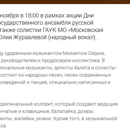
ноября в 18:00 в рамках акции Дни
осударственного ансамбля русской
а также солистки ГАУК МО «Московская
лии Журавлевой (народный вокал).
оду одаренным музыкантом Михаилом Серым,
 руководителем и продюсером коллектива. В
ональные музыканты, артисты балета и солисты-
состоит из народных песен, песен современных
изведений и танцев, специально написанных и
 оригинальный колорит, который создают ведущие
ончатые и клавишные, балалайка, домры,
нты, жалейки, рожки. Кроме того, в музыкальной
ла.