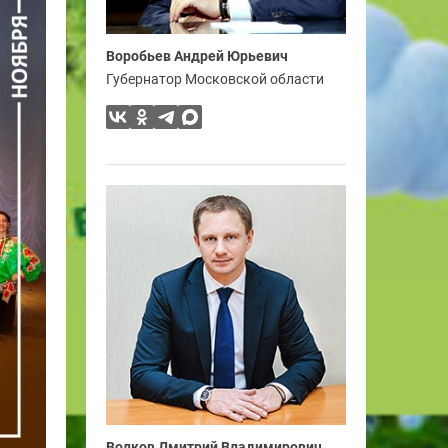
Воробьев Андрей Юрьевич
Губернатор Московской области
Волков Дмитрий Владимирович