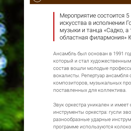
Мероприятие состоится 5 
искусства в исполнении Г
музыки и танца «Садко, 
областная филармония» Ю
Ансамбль был основан в 1991 г
который и стал художественным
состав вошли молодые професси
вокалисты. Репертуар ансамбля 
композиторов, музыкальных про
поставленных для коллектива.
Звук оркестра уникален и имеет
инструменты оркестра: гусли зв
разнообразные ударные инструме
программе используются колоко