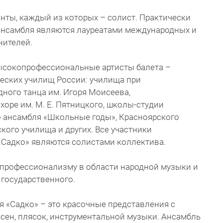
анты, каждый из которых – солист. Практически
ансамбля являются лауреатами международных и
нителей.
высокопрофессиональные артисты балета –
еских училищ России: училища при
ного танца им. Игоря Моисеева,
хоре им. М. Е. Пятницкого, школы-студии
 ансамбля «Школьные годы», Красноярского
кого училища и других. Все участники
«Садко» являются солистами коллектива.
у профессионализму в области народной музыки и
 государственного.
 «Садко» – это красочные представления с
сен, плясок, инструментальной музыки. Ансамбль