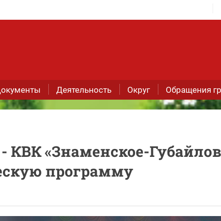
окументы
Деятельность
Округ
Обращения г
- КВК «Знаменское-Губайлов
ескую программу