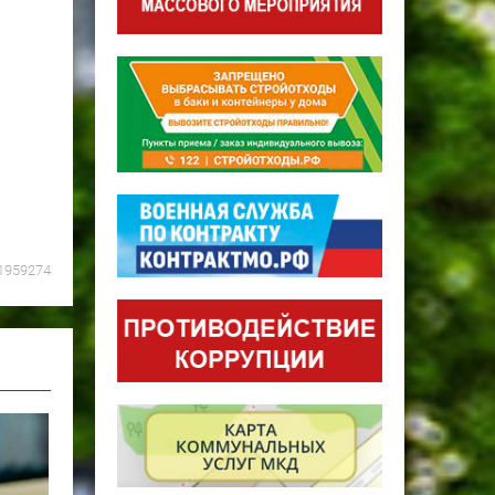
1959274