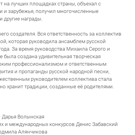
 на лучших площадках страны, объехал с
и и зарубежья, получил многочисленные
и другие награды.
оего создателя. Вся ответственность за коллектив
ой, которая руководила ансамблем русской
года. За время руководства Михаила Серого и
е была создана удивительная творческая
соким профессионализмом и ответственным
звития и пропаганды русской народной песни,
дожественным руководителем коллектива стала
но хранит традиции, созданные её родителями.
– Дарья Волынская
их и международных конкурсов Денис Забавский
юдмила Алянчикова