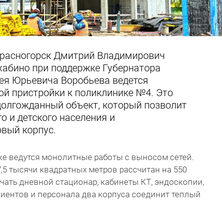
 Красногорск Дмитрий Владимирович
хабино при поддержке Губернатора
ея Юрьевича Воробьева ведется
ой пристройки к поликлинике №4. Это
долгожданный объект, который позволит
о и детского населения и
овый корпус.
ке ведутся монолитные работы с выносом сетей.
5 тысячи квадратных метров рассчитан на 550
чать дневной стационар, кабинеты КТ, эндоскопии,
иентов и персонала два корпуса соединит теплый