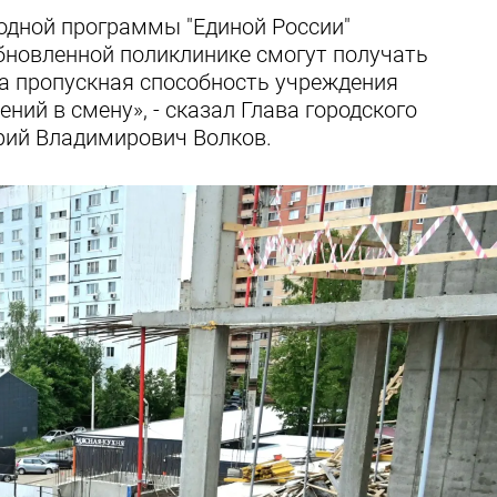
родной программы "Единой России"
новленной поликлинике смогут получать
 а пропускная способность учреждения
ний в смену», - сказал Глава городского
рий Владимирович Волков.