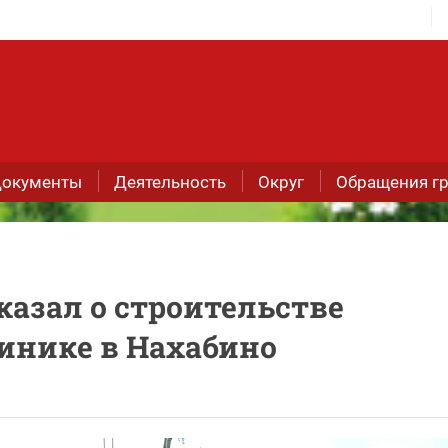
окументы
Деятельность
Округ
Обращения г
азал о строительстве
инике в Нахабино