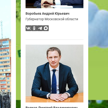
Воробьев Андрей Юрьевич
Губернатор Московской области
Волков Дмитрий Владимирович