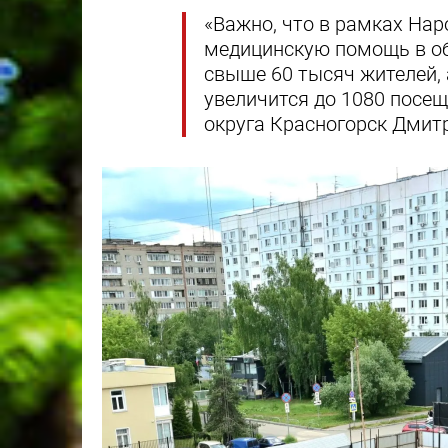
«Важно, что в рамках На
медицинскую помощь в об
свыше 60 тысяч жителей,
увеличится до 1080 посеще
округа Красногорск Дмит