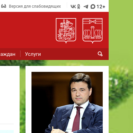
12+
Версия для слабовидящих
раждан
Услуги