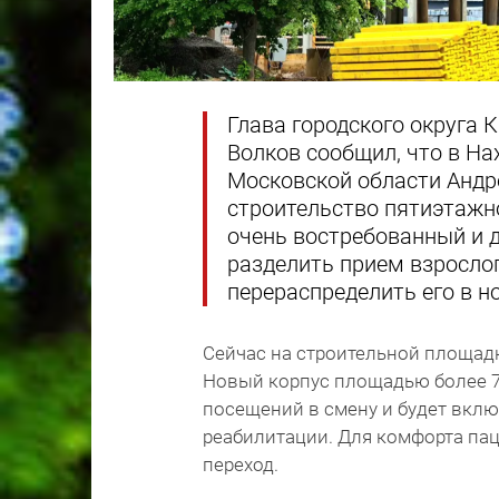
Глава городского округа
Волков сообщил, что в На
Московской области Андр
строительство пятиэтажн
очень востребованный и 
разделить прием взрослог
перераспределить его в н
Сейчас на строительной площад
Новый корпус площадью более 7,
посещений в смену и будет вклю
реабилитации. Для комфорта пац
переход.