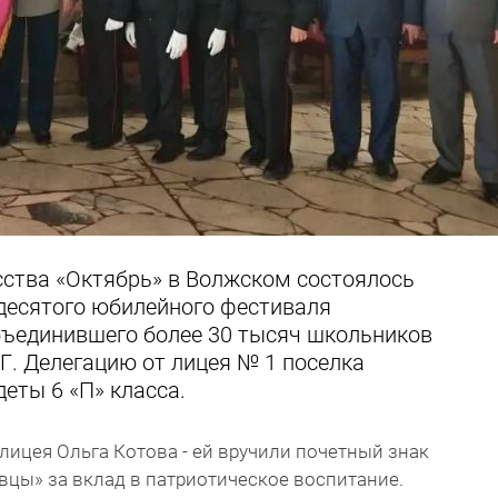
сства «Октябрь» в Волжском состоялось
десятого юбилейного фестиваля
бъединившего более 30 тысяч школьников
НГ. Делегацию от лицея № 1 поселка
еты 6 «П» класса.
лицея Ольга Котова - ей вручили почетный знак
ы» за вклад в патриотическое воспитание.