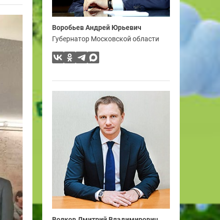
Воробьев Андрей Юрьевич
Губернатор Московской области
Волков Дмитрий Владимирович