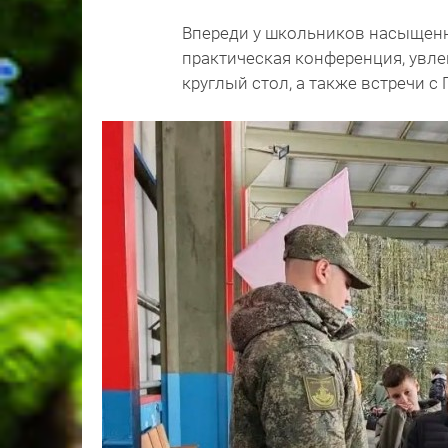
Впереди у школьников насыщенна
практическая конференция, увл
круглый стол, а также встречи с