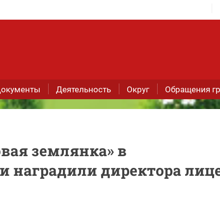
окументы
Деятельность
Округ
Обращения г
вая землянка» в
ти наградили директора лиц