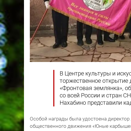
В Центре культуры и иску
торжественное открытие 
«Фронтовая землянка», о
со всей России и стран С
Нахабино представили кад
Особой награды была удостоена директор 
общественного движения «Юные карбышевц