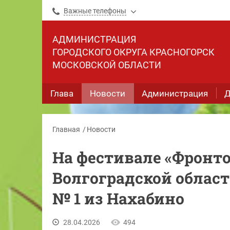
Важные телефоны
АДМИНИСТРАЦИЯ
ГОРОДСКОГО ОКРУГА КРАСНОГОРСК
МОСКОВСКОЙ ОБЛАСТИ
Глава
Новости
Администрация
Д
Главная
Новости
На фестивале «Фронто
Волгоградской облас
№ 1 из Нахабино
28.04.2026
494