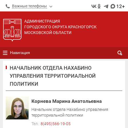
12+
Важные телефоны
АДМИНИСТРАЦИЯ
ГОРОДСКОГО ОКРУГА КРАСНОГОРСК
МОСКОВСКОЙ ОБЛАСТИ
Навигация
НАЧАЛЬНИК ОТДЕЛА НАХАБИНО
УПРАВЛЕНИЯ ТЕРРИТОРИАЛЬНОЙ
ПОЛИТИКИ
Корнева Марина Анатольевна
Начальник отдела Нахабино управления
территориальной политики
Тел.:
8(495)566-19-05