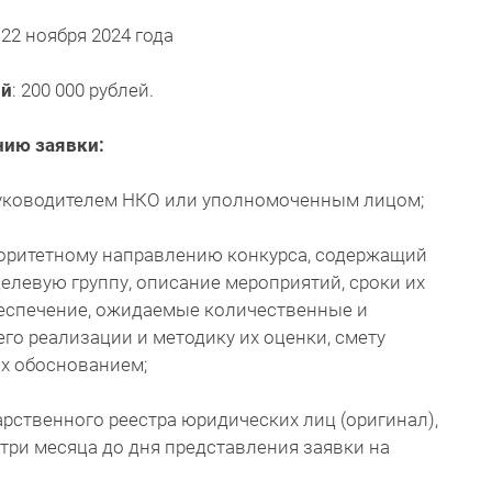
: 22 ноября 2024 года
ий
: 200 000 рублей.
нию заявки:
руководителем НКО или уполномоченным лицом;
иоритетному направлению конкурса, содержащий
 целевую группу, описание мероприятий, сроки их
беспечение, ожидаемые количественные и
го реализации и методику их оценки, смету
их обоснованием;
рственного реестра юридических лиц (оригинал),
три месяца до дня представления заявки на