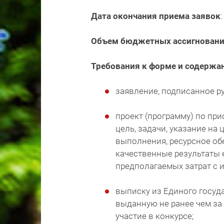
Дата окончания приема заявок
Объем бюджетных ассигнован
Требования к форме и содержа
заявление, подписанное 
проект (программу) по пр
цель, задачи, указание на
выполнения, ресурсное о
качественные результаты е
предполагаемых затрат с 
выписку из Единого госуда
выданную не ранее чем за 
участие в конкурсе;