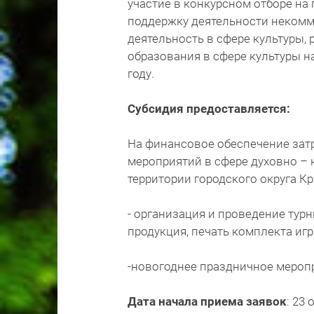
участие в конкурсном отборе на
поддержку деятельности некомм
деятельность в сфере культуры,
образования в сфере культуры на
году.
Субсидия предоставляется:
На финансовое обеспечение затр
мероприятий в сфере духовно –
территории городского округа Кр
- организация и проведение тур
продукция, печать комплекта игр
-новогоднее праздничное меропр
Дата начала приема заявок
: 23