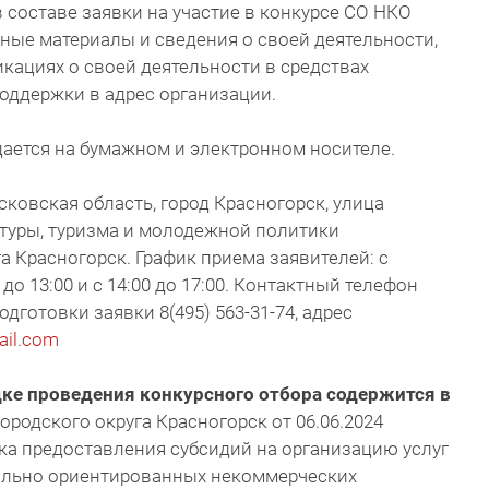
составе заявки на участие в конкурсе СО НКО
ные материалы и сведения о своей деятельности,
кациях о своей деятельности в средствах
оддержки в адрес организации.
одается на бумажном и электронном носителе.
ковская область, город Красногорск, улица
ьтуры, туризма и молодежной политики
а Красногорск. График приема заявителей: с
до 13:00 и с 14:00 до 17:00. Контактный телефон
дготовки заявки 8(495) 563-31-74, адрес
il.com
ке проведения конкурсного отбора содержится в
родского округа Красногорск от 06.06.2024
ка предоставления субсидий на организацию услуг
ально ориентированных некоммерческих