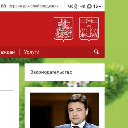
12+
Версия для слабовидящих
раждан
Услуги
Законодательство