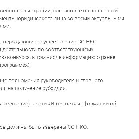
твенной регистрации, постановке на налоговый
ументы юридического лица со всеми актуальными
ями;
одтверждающие осуществление СО НКО
й деятельности по соответствующему
ю конкурса, в том числе информацию о ранее
программах);
ие полномочия руководителя и главного
ля на получение субсидии.
размещение) в сети «Интернет» информации об
ов должны быть заверены СО НКО.