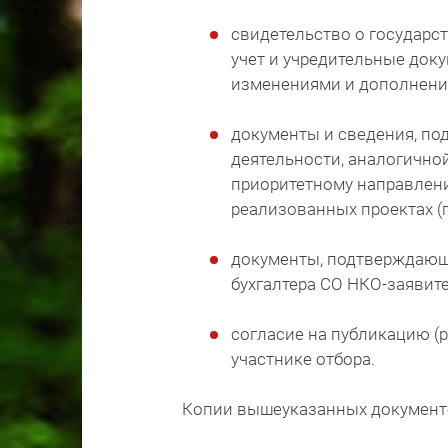
свидетельство о государс
учет и учредительные док
изменениями и дополнени
документы и сведения, п
деятельности, аналогично
приоритетному направлени
реализованных проектах (
документы, подтверждающ
бухгалтера СО НКО-заявите
согласие на публикацию (
участнике отбора.
Копии вышеуказанных документ