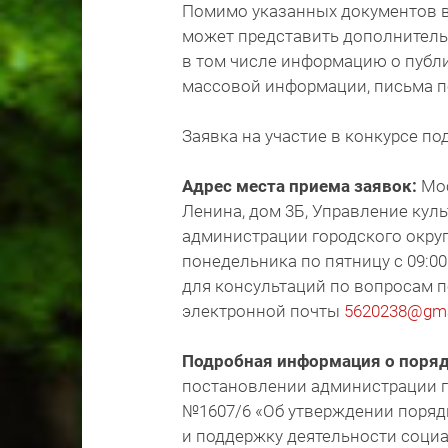
Помимо указанных документов в 
может представить дополнитель
в том числе информацию о публи
массовой информации, письма п
Заявка на участие в конкурсе п
Адрес места приема заявок:
Мос
Ленина, дом 3Б, Управление кул
администрации городского округ
понедельника по пятницу с 09:00 
для консультаций по вопросам по
электронной почты
5620238@gma
Подробная информация о поряд
постановлении администрации го
№1607/6 «Об утверждении поряд
и поддержку деятельности соци