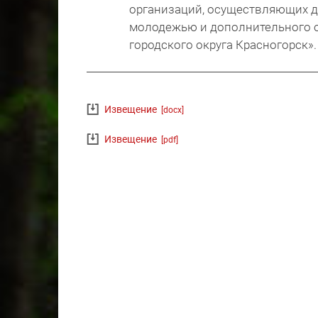
организаций, осуществляющих де
молодежью и дополнительного о
городского округа Красногорск».
Извещение
[docx]
Извещение
[pdf]