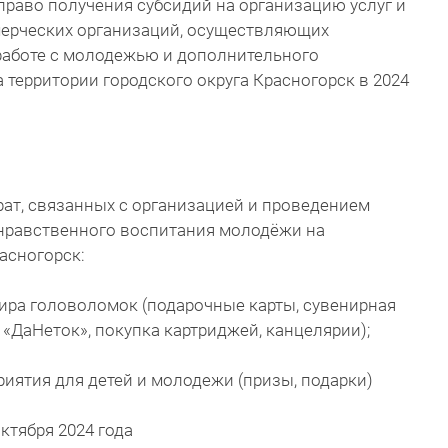
 право получения субсидий на организацию услуг и
ерческих организаций, осуществляющих
 работе с молодежью и дополнительного
 территории городского округа Красногорск в 2024
ат, связанных с организацией и проведением
 нравственного воспитания молодёжи на
асногорск:
нира головоломок (подарочные карты, сувенирная
 «ДаНеток», покупка картриджей, канцелярии);
иятия для детей и молодежи (призы, подарки)
 октября 2024 года