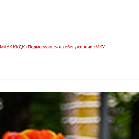
у МАУК ККДК «Подмосковье» на обслуживание МКУ