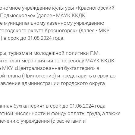
тономное учреждение культуры «Красногорский
«Подмосковье» (далее - МАУК ККДК
ие муниципальному казенному учреждению
городского округа Красногорск» (далее - МКУ
в срок до 01.08.2024 года.
уры, туризма и молодежной политики Г.М.
дить план мероприятий по переводу МАУК ККДК
 МКУ «Централизованная бухгалтерия» в
й плана (Приложение) и представить в срок до
правление администрации городского округа
ная бухгалтерия» в срок до 01.06.2024 года
тной численности и фонду оплаты труда, а также
печению учреждения (с расчетами и