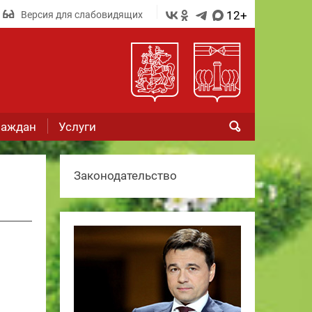
12+
Версия для слабовидящих
раждан
Услуги
Законодательство