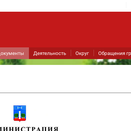
окументы
Деятельность
Округ
Обращения г