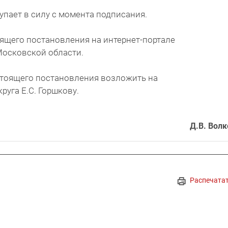
упает в силу с момента подписания.
ящего постановления на интернет-портале
Московской области.
стоящего постановления возложить на
руга Е.С. Горшкову.
Д.В. Волк
Распечата