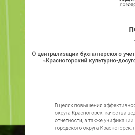
П
О централизации бухгалтерского уче
«Красногорский культурно-досуг
В целях повышения эффективнос
округа Красногорск, качества ве
отчетности, а также унификации
городского округа Красногорск,