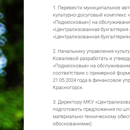
1. Перевести муниципальное ав
культурно-досуговый комплекс 
«Подмосковье») на обслуживан
«Централизованная бухгалтерия 
«Централизованная бухгалтерия») 
2. Начальнику управления культ
Ковалевой разработать и утвер
«Подмосковье» на обслуживание
соответствии с примерной формо
21.05.2024 года в финансовое у
Красногорск.
3. Директору МКУ «Централизован
подготовить предложения по шта
материально-техническому обес
обоснованиями).