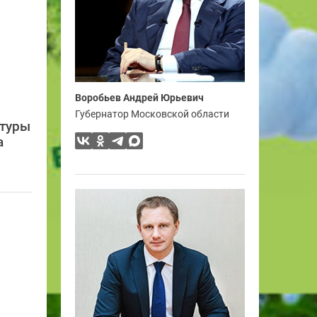
Воробьев Андрей Юрьевич
Губернатор Московской области
ьтуры
а