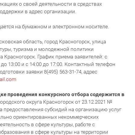
кациях о своей деятельности в средствах
оддержки в адрес организации.
одается на бумажном и электронном носителе.
ковская область, город Красногорск, улица
ьтуры, туризма и молодежной политики
а Красногорск. График приема заявителей: с
до 13:00 и с 14:00 до 17:00. Контактный телефон
дготовки заявки 8(495) 563-31-74, адрес
il.com
ке проведения конкурсного отбора содержится в
родского округа Красногорск от 23.12.2021 №
а предоставления субсидий на организацию услуг
ально ориентированных некоммерческих
ятельность в сфере культуры, работе с
бразования в сфере культуры на территории