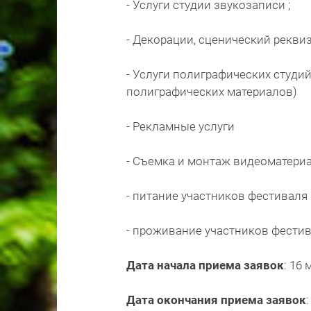
- Услуги студии звукозаписи ;
- Декорации, сценический рекви
- Услуги полиграфических студий
полиграфических материалов)
- Рекламные услуги
- Съемка и монтаж видеоматери
- питание участников фестиваля
- проживание участников фести
Дата начала приема заявок
: 16 
Дата окончания приема заявок