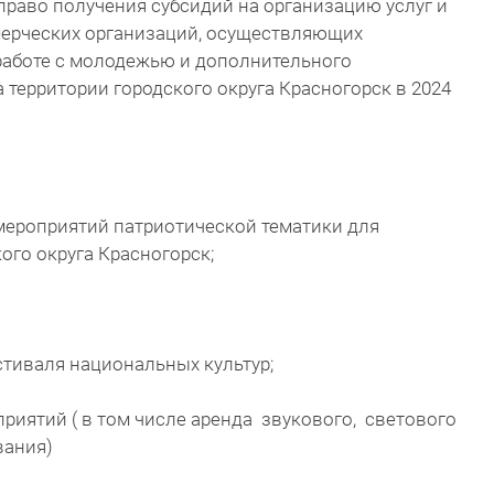
 право получения субсидий на организацию услуг и
ерческих организаций, осуществляющих
 работе с молодежью и дополнительного
 территории городского округа Красногорск в 2024
мероприятий патриотической тематики для
ого округа Красногорск;
тиваля национальных культур;
приятий ( в том числе аренда звукового, светового
вания)