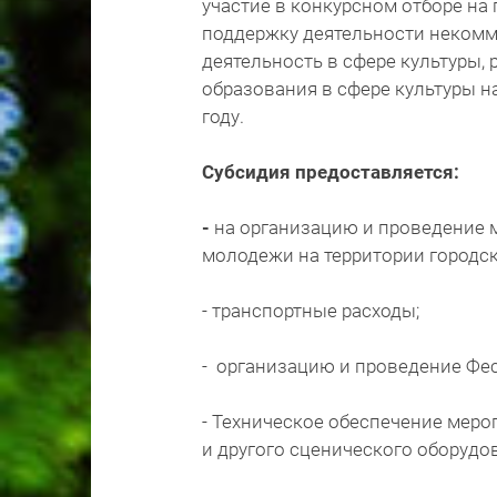
участие в конкурсном отборе на
поддержку деятельности некомм
деятельность в сфере культуры,
образования в сфере культуры на
году.
Субсидия предоставляется:
-
на организацию и проведение 
молодежи на территории городск
- транспортные расходы;
- организацию и проведение Фес
- Техническое обеспечение меро
и другого сценического оборудо