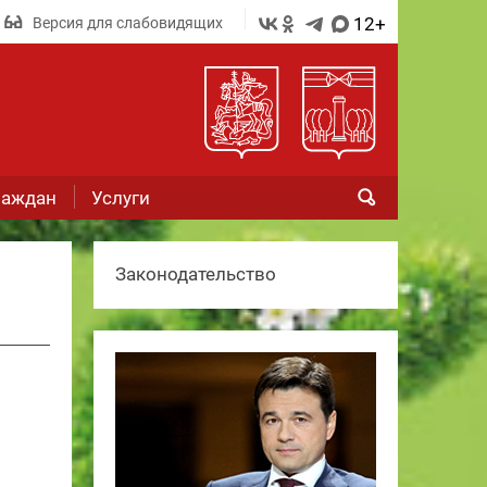
12+
Версия для слабовидящих
раждан
Услуги
Законодательство