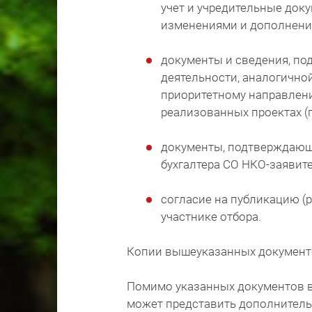
учет и учредительные док
изменениями и дополнени
документы и сведения, п
деятельности, аналогично
приоритетному направлени
реализованных проектах (
документы, подтверждающ
бухгалтера СО НКО-заявите
согласие на публикацию (
участнике отбора.
Копии вышеуказанных документ
Помимо указанных документов в 
может представить дополнитель