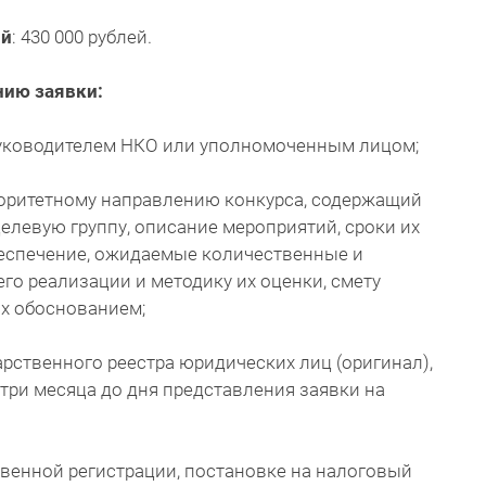
ий
: 430 000 рублей.
нию заявки:
руководителем НКО или уполномоченным лицом;
иоритетному направлению конкурса, содержащий
 целевую группу, описание мероприятий, сроки их
беспечение, ожидаемые количественные и
го реализации и методику их оценки, смету
их обоснованием;
рственного реестра юридических лиц (оригинал),
три месяца до дня представления заявки на
твенной регистрации, постановке на налоговый