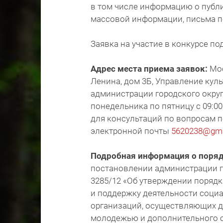
в том числе информацию о публи
массовой информации, письма п
Заявка на участие в конкурсе п
Адрес места приема заявок:
Мос
Ленина, дом 3Б, Управление кул
администрации городского округ
понедельника по пятницу с 09:00 
для консультаций по вопросам по
электронной почты
5620238@gma
Подробная информация о поряд
постановлении администрации го
3285/12 «Об утверждении порядк
и поддержку деятельности соци
организаций, осуществляющих де
молодежью и дополнительного о