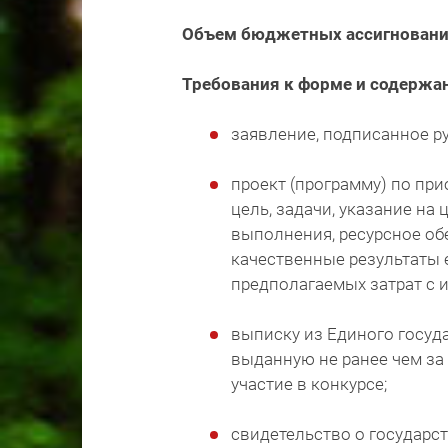
Объем бюджетных ассигнован
Требования к форме и содержа
заявление, подписанное 
проект (программу) по пр
цель, задачи, указание на
выполнения, ресурсное о
качественные результаты е
предполагаемых затрат с 
выписку из Единого госуда
выданную не ранее чем за 
участие в конкурсе;
свидетельство о государс