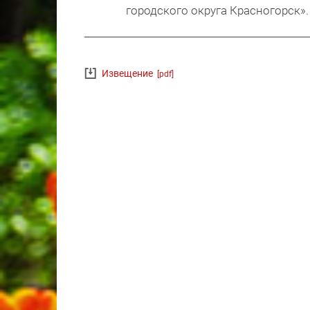
городского округа Красногорск».
Извещение
[pdf]