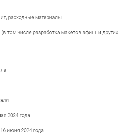
зит, расходные материалы
 (в том числе разработка макетов афиш и других
ала
валя
мая 2024 года
: 16 июня 2024 года