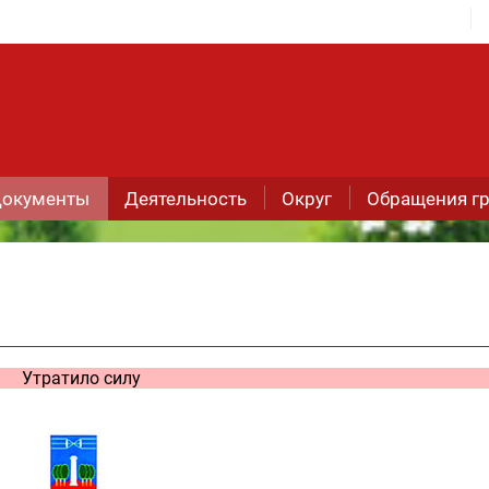
окументы
Деятельность
Округ
Обращения г
Утратило силу