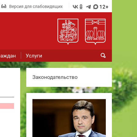
12+
Версия для слабовидящих
раждан
Услуги
Законодательство