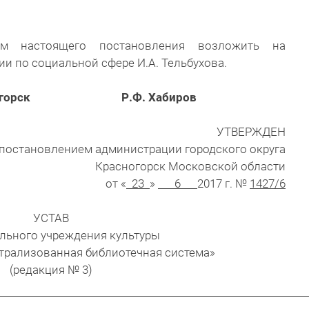
м настоящего постановления возложить на
и по социальной сфере И.А. Тельбухова.
 Красногорск Р.Ф. Хабиров
УТВЕРЖДЕН
постановлением администрации городского округа
Красногорск Московской области
от «
23
»
6
2017 г. №
1427/6
УСТАВ
ьного учреждения культуры
трализованная библиотечная система»
(редакция № 3)