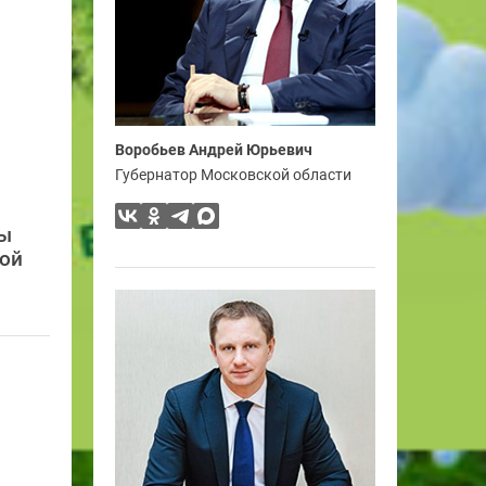
Воробьев Андрей Юрьевич
Губернатор Московской области
ры
вой