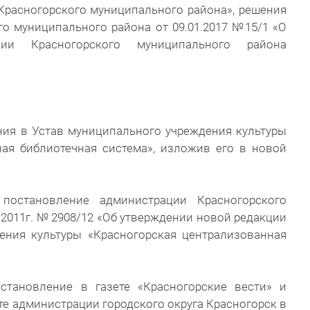
Красногорского муниципального района», решения
го муниципального района от 09.01.2017 №15/1 «О
ции Красногорского муниципального района
ния в Устав муниципального учреждения культуры
ная библиотечная система», изложив его в новой
 постановление администрации Красногорского
.2011г. № 2908/12 «Об утверждении новой редакции
ения культуры «Красногорская централизованная
становление в газете «Красногорские вести» и
е администрации городского округа Красногорск в