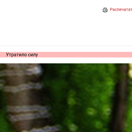
Распечата
Утратило силу