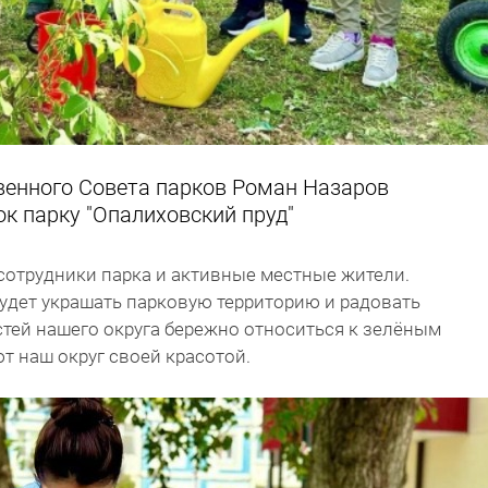
венного Совета парков Роман Назаров
ок парку "Опалиховский пруд"
сотрудники парка и активные местные жители.
будет украшать парковую территорию и радовать
стей нашего округа бережно относиться к зелёным
 наш округ своей красотой.