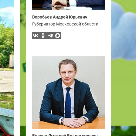
Воробьев Андрей Юрьевич
Губернатор Московской области
Волков Дмитрий Владимирович