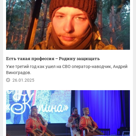
Есть такая профессия – Родину защищать
Уже третий год как ушел на СВО оператор-наводчик, Андрей
Виноградов.
26.01.2025