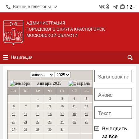
12+
Важные телефоны
АДМИНИСТРАЦИЯ
ГОРОДСКОГО ОКРУГА КРАСНОГОРСК
МОСКОВСКОЙ ОБЛАСТИ
Навигация
январь
2025
ПН
ВТ
СР
ЧТ
ПТ
СБ
ВС
1
2
3
4
5
6
7
8
9
10
11
12
13
14
15
16
17
18
19
20
21
22
23
24
25
26
Выводить
27
28
29
30
31
за все