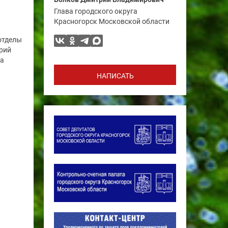
Глава городского округа
Красногорск Московской области
отделы
рий
га
НАПИСАТЬ