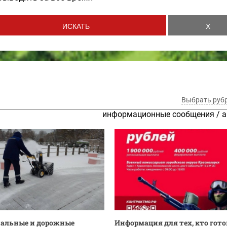
Выбрать руб
информационные сообщения
/
а
альные и дорожные
Информация для тех, кто гото