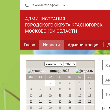
Важные телефоны
АДМИНИСТРАЦИЯ
ГОРОДСКОГО ОКРУГА КРАСНОГОРСК
МОСКОВСКОЙ ОБЛАСТИ
Глава
Новости
Администрация
Д
январь
2025
ПН
ВТ
СР
ЧТ
ПТ
СБ
ВС
1
2
3
4
5
6
7
8
9
10
11
12
13
14
15
16
17
18
19
20
21
22
23
24
25
26
27
28
29
30
31