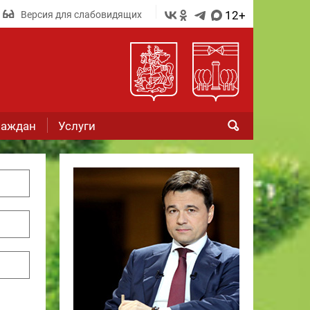
12+
Версия для слабовидящих
раждан
Услуги