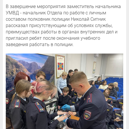
В завершение мероприятия заместитель начальника
УМВД - начальник Отдела по работе с личным
составом полковник полиции Николай Ситник
рассказал присутствующим об условиях службы,
преимуществах работы в органах внутренних дел и
пригласил ребят после окончания учебного
заведения работать в полиции.