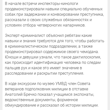
В начале встречи инспекторы-кинологи
продемонстрировали навыки специально обученных
собак при задержании и конвоировании преступника,
рассказали о своих служебных обязанностях и
условиях отбора четвероногих напарников.
Эксперт-криминалист объяснил ребятам какие
навыки и знания требуются для того, чтобы работать
в криминалистическом подразделении, а также
продемонстрировал содержимое своего чемодана.
Юноши и девушки узнали, что такое дактилоскопия,
как происходит идентификация человека по следам
пальцев рук и какое это имеет значение в
расследовании и раскрытии преступления.
В ходе экскурсии по музею УМВД член Совета
ветеранов подполковник милиции в отставке
Анатолий Бречко показал учащимся экспонаты,
ведомственные документы, форменное
обмундирование и рассказал об истории милиции.