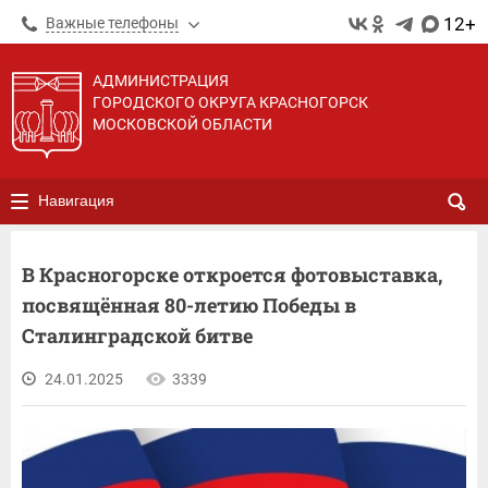
12+
Важные телефоны
АДМИНИСТРАЦИЯ
ГОРОДСКОГО ОКРУГА КРАСНОГОРСК
МОСКОВСКОЙ ОБЛАСТИ
Навигация
В Красногорске откроется фотовыставка,
посвящённая 80-летию Победы в
Сталинградской битве
24.01.2025
3339