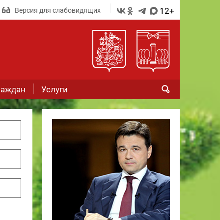
12+
Версия для слабовидящих
раждан
Услуги