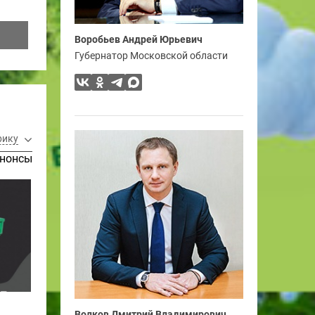
Воробьев Андрей Юрьевич
Губернатор Московской области
рику
нонсы
Волков Дмитрий Владимирович