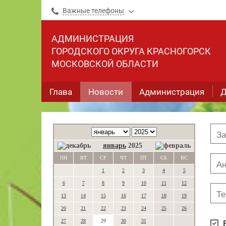
Важные телефоны
АДМИНИСТРАЦИЯ
ГОРОДСКОГО ОКРУГА КРАСНОГОРСК
МОСКОВСКОЙ ОБЛАСТИ
Глава
Новости
Администрация
Д
январь
2025
ПН
ВТ
СР
ЧТ
ПТ
СБ
ВС
1
2
3
4
5
6
7
8
9
10
11
12
13
14
15
16
17
18
19
20
21
22
23
24
25
26
27
28
29
30
31