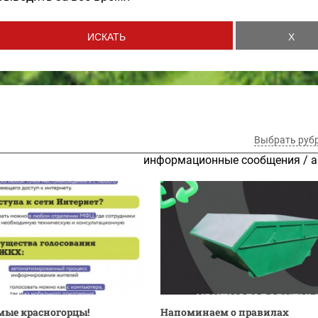
Выбрать руб
информационные сообщения
/
а
ые красногорцы!
Напоминаем о правилах