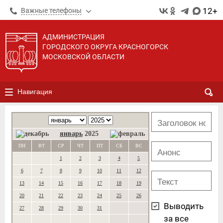
12+
Важные телефоны
АДМИНИСТРАЦИЯ
ГОРОДСКОГО ОКРУГА КРАСНОГОРСК
МОСКОВСКОЙ ОБЛАСТИ
Навигация
январь
2025
ПН
ВТ
СР
ЧТ
ПТ
СБ
ВС
1
2
3
4
5
6
7
8
9
10
11
12
13
14
15
16
17
18
19
20
21
22
23
24
25
26
Выводить
27
28
29
30
31
за все