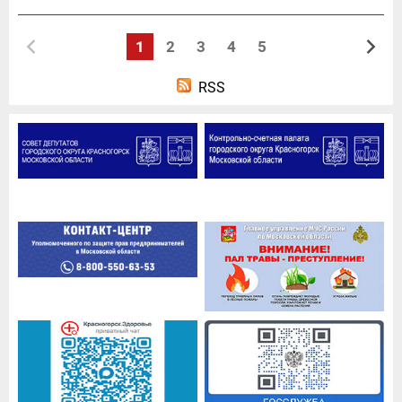
1
2
3
4
5
RSS