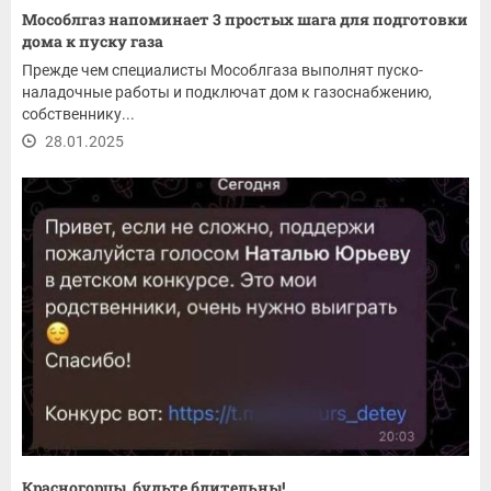
Мособлгаз напоминает 3 простых шага для подготовки
дома к пуску газа
Прежде чем специалисты Мособлгаза выполнят пуско-
наладочные работы и подключат дом к газоснабжению,
собственнику...
28.01.2025
Красногорцы, будьте бдительны!