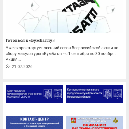
Готовься к «БумБатлу»!
Уже скоро стартует осенний сезон Всероссийской акции по
сбору макулатуры «БумБатл» - с 1 сентября по 30 ноября.
Акция...
21.07.2026