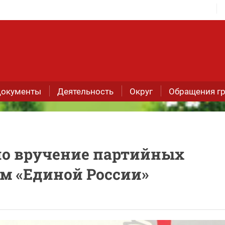
окументы
Деятельность
Округ
Обращения г
ло вручение партийных
м «Единой России»