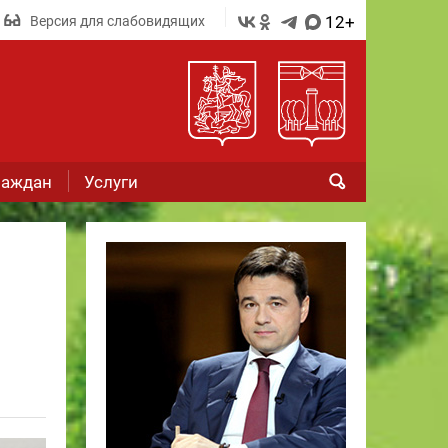
12+
Версия для слабовидящих
раждан
Услуги