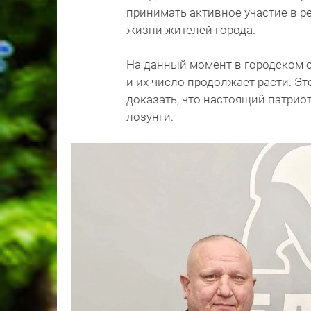
принимать активное участие в р
жизни жителей города.
На данный момент в городском о
и их число продолжает расти. Э
доказать, что настоящий патрио
лозунги.