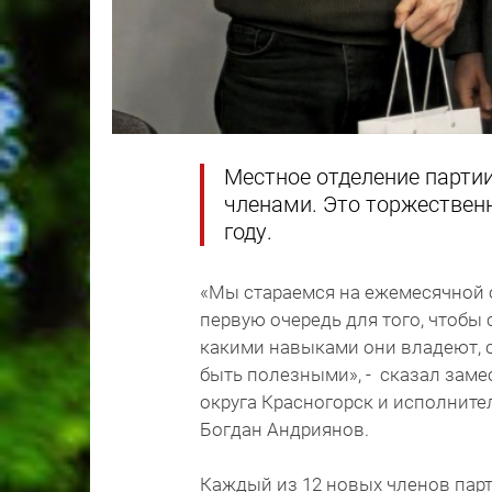
Местное отделение парти
членами. Это торжествен
году.
«Мы стараемся на ежемесячной 
первую очередь для того, чтобы 
какими навыками они владеют, с
быть полезными», - сказал заме
округа Красногорск и исполните
Богдан Андриянов.
Каждый из 12 новых членов пар