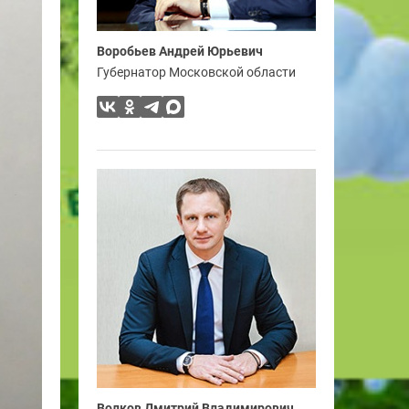
Воробьев Андрей Юрьевич
Губернатор Московской области
Волков Дмитрий Владимирович