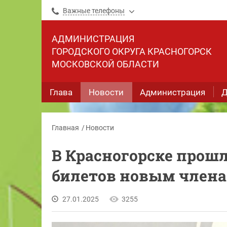
Важные телефоны
АДМИНИСТРАЦИЯ
ГОРОДСКОГО ОКРУГА КРАСНОГОРСК
МОСКОВСКОЙ ОБЛАСТИ
Глава
Новости
Администрация
Д
Главная
Новости
В Красногорске прош
билетов новым члена
27.01.2025
3255