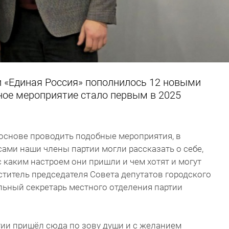
и «Единая Россия» пополнилось 12 новыми
ное мероприятие стало первым в 2025
основе проводить подобные мероприятия, в
сами наши члены партии могли рассказать о себе,
 каким настроем они пришли и чем хотят и могут
ститель председателя Совета депутатов городского
льный секретарь местного отделения партии
тии пришёл сюда по зову души и с желанием