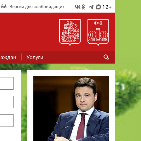
12+
Версия для слабовидящих
раждан
Услуги