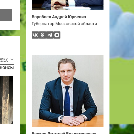
Воробьев Андрей Юрьевич
Губернатор Московской области
рику
нонсы
Волков Дмитрий Владимирович