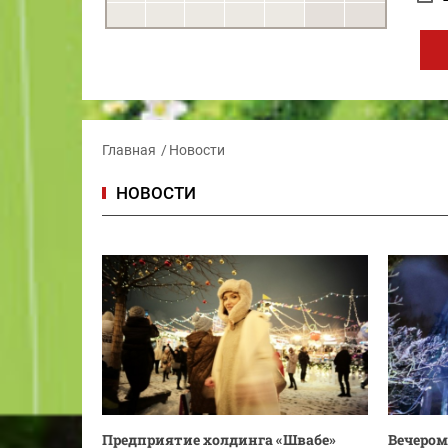
Главная
Новости
НОВОСТИ
Предприятие холдинга «Швабе»
Вечером 