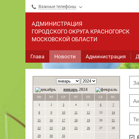
Важные телефоны
АДМИНИСТРАЦИЯ
ГОРОДСКОГО ОКРУГА КРАСНОГОРСК
МОСКОВСКОЙ ОБЛАСТИ
Глава
Новости
Администрация
Д
январь
2024
ПН
ВТ
СР
ЧТ
ПТ
СБ
ВС
1
2
3
4
5
6
7
8
9
10
11
12
13
14
15
16
17
18
19
20
21
22
23
24
25
26
27
28
29
30
31