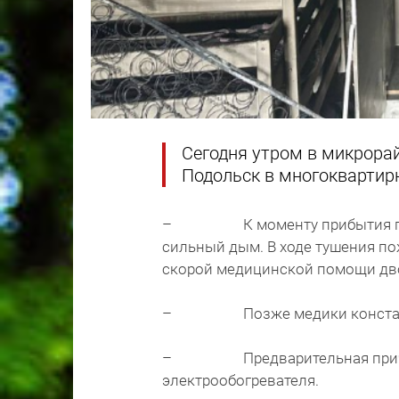
Сегодня утром в микрора
Подольск в многоквартир
– К моменту прибытия пожар
сильный дым. В ходе тушения п
скорой медицинской помощи двое
– Позже медики констатир
– Предварительная причина
электрообогревателя.