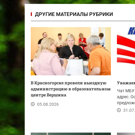
ДРУГИЕ МАТЕРИАЛЫ РУБРИКИ
В Красногорске провели выездную
Уважаем
администрацию в образовательном
Чат МБУ 
центре Вершина
адрес. О
предложе
05.08.2026
ссылке.
31.07