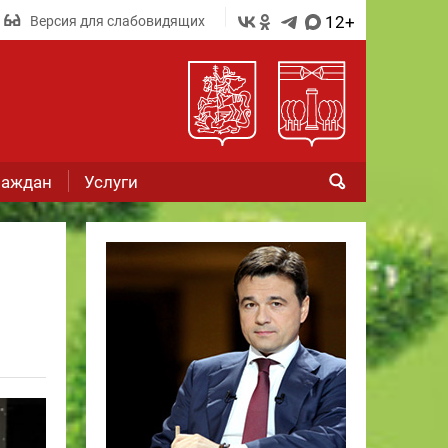
12+
Версия для слабовидящих
раждан
Услуги