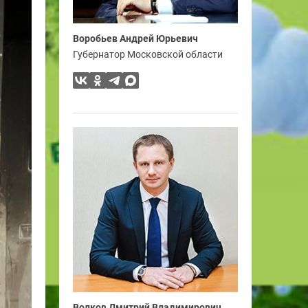
Воробьев Андрей Юрьевич
Губернатор Московской области
Волков Дмитрий Владимирович