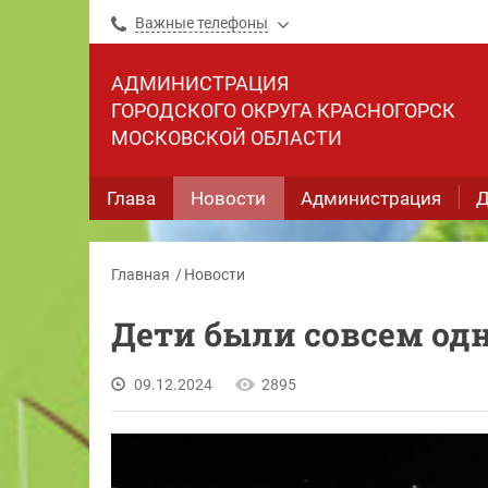
Важные телефоны
АДМИНИСТРАЦИЯ
ГОРОДСКОГО ОКРУГА КРАСНОГОРСК
МОСКОВСКОЙ ОБЛАСТИ
Глава
Новости
Администрация
Д
Главная
Новости
Дети были совсем од
09.12.2024
2895