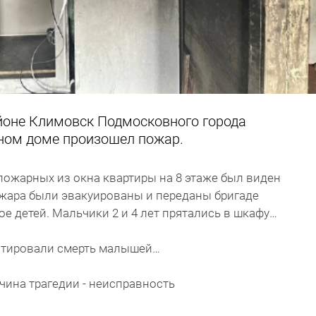
йоне Климовск Подмосковного города
ном доме произошел пожар.
ных из окна квартиры на 8 этаже был виден
ожара были эвакуированы и переданы бригаде
 детей. Мальчики 2 и 4 лет прятались в шкафу…
овали смерть малышей…
 трагедии - неисправность