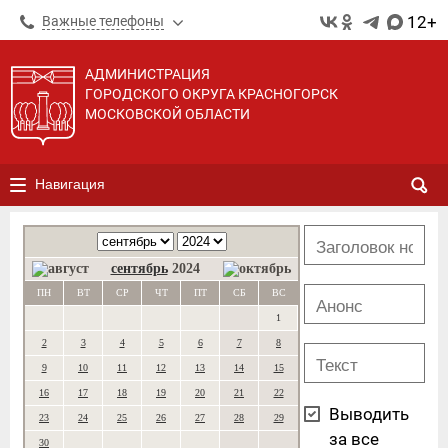
12+
Важные телефоны
АДМИНИСТРАЦИЯ
ГОРОДСКОГО ОКРУГА КРАСНОГОРСК
МОСКОВСКОЙ ОБЛАСТИ
Навигация
сентябрь
2024
ПН
ВТ
СР
ЧТ
ПТ
СБ
ВС
1
2
3
4
5
6
7
8
9
10
11
12
13
14
15
16
17
18
19
20
21
22
Выводить
23
24
25
26
27
28
29
за все
30