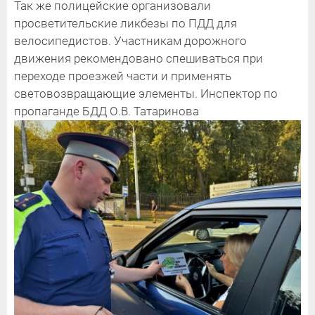
Так же полицейские организовали
просветительские ликбезы по ПДД для
велосипедистов. Участникам дорожного
движения рекомендовано спешиваться при
переходе проезжей части и применять
световозвращающие элементы. Инспектор по
пропаганде БДД О.В. Татаринова