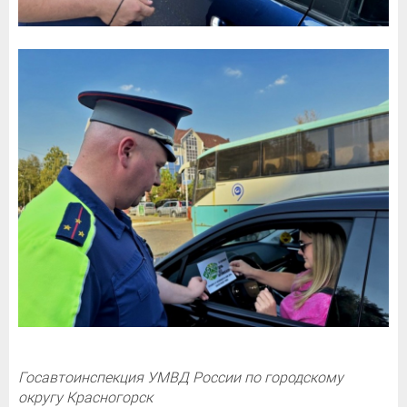
Госавтоинспекция УМВД России по городскому
округу Красногорск