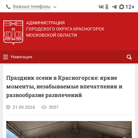
12+
Важные телефоны
АДМИНИСТРАЦИЯ
ГОРОДСКОГО ОКРУГА КРАСНОГОРСК
МОСКОВСКОЙ ОБЛАСТИ
Навигация
Праздник осени в Красногорске: яркие
моменты, незабываемые впечатления и
разнообразие развлечений
21.09.2024
3057