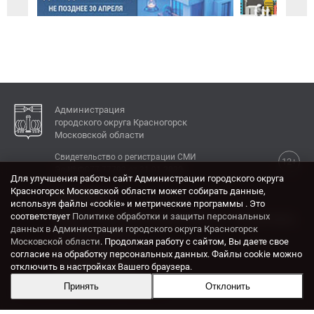
Администрация
городского округа Красногорск
Московской области
Свидетельство о регистрации СМИ
12+
Эл № ФС77-77792 от 31.01.2020.
Для улучшения работы сайт Администрации городского округа
Красногорск Московской области может собирать данные,
КОНТАКТЫ
используя файлы «cookie» и метрические программы . Это
соответствует
Политике обработки и защиты персональных
Адрес: 143404, Московская область, г. Красногорск,
данных в Администрации городского округа Красногорск
ул. Ленина, дом 4.
Московской области
. Продолжая работу с сайтом, Вы даете свое
Электронная почта:
согласие на обработку персональных данных. Файлы cookie можно
krasrn@mosreg.ru
отключить в настройках Вашего браузера.
Принять
Отклонить
Разработка и поддержка сайта ADN