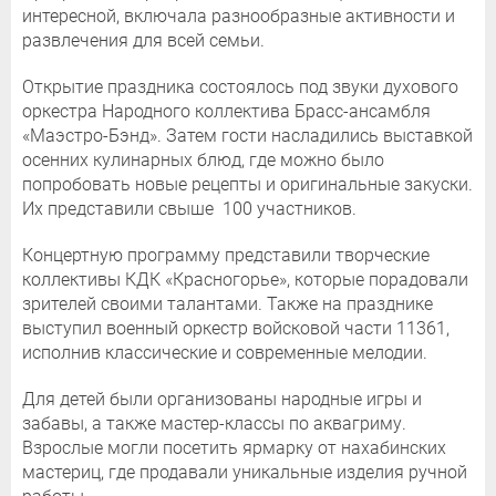
интересной, включала разнообразные активности и
развлечения для всей семьи.
Открытие праздника состоялось под звуки духового
оркестра Народного коллектива Брасс-ансамбля
«Маэстро-Бэнд». Затем гости насладились выставкой
осенних кулинарных блюд, где можно было
попробовать новые рецепты и оригинальные закуски.
Их представили свыше 100 участников.
Концертную программу представили творческие
коллективы КДК «Красногорье», которые порадовали
зрителей своими талантами. Также на празднике
выступил военный оркестр войсковой части 11361,
исполнив классические и современные мелодии.
Для детей были организованы народные игры и
забавы, а также мастер-классы по аквагриму.
Взрослые могли посетить ярмарку от нахабинских
мастериц, где продавали уникальные изделия ручной