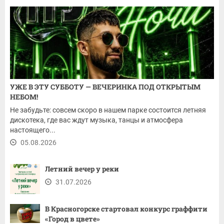
УЖЕ В ЭТУ СУББОТУ — ВЕЧЕРИНКА ПОД ОТКРЫТЫМ
НЕБОМ!
Не забудьте: совсем скоро в нашем парке состоится летняя
дискотека, где вас ждут музыка, танцы и атмосфера
настоящего...
05.08.2026
Летний вечер у реки
31.07.2026
В Красногорске стартовал конкурс граффити
«Город в цвете»