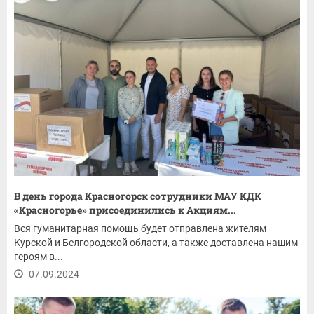
В день города Красногорск сотрудники МАУ КДК
«Красногорье» присоединились к Акциям...
Вся гуманитарная помощь будет отправлена жителям
Курской и Белгородской области, а также доставлена нашим
героям в...
07.09.2024