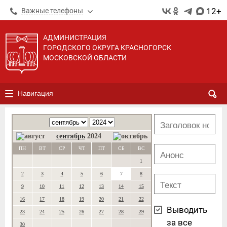
12+
Важные телефоны
АДМИНИСТРАЦИЯ
ГОРОДСКОГО ОКРУГА КРАСНОГОРСК
МОСКОВСКОЙ ОБЛАСТИ
Навигация
сентябрь
2024
ПН
ВТ
СР
ЧТ
ПТ
СБ
ВС
1
2
3
4
5
6
7
8
9
10
11
12
13
14
15
16
17
18
19
20
21
22
Выводить
23
24
25
26
27
28
29
за все
30